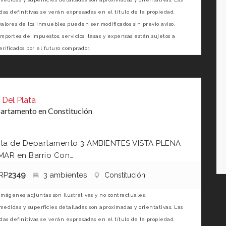
as definitivas se verán expresadas en el título de la propiedad.
valores de los inmuebles pueden ser modificados sin previo aviso.
importes de impuestos, servicios, tasas y expensas están sujetos a
erificados por el futuro comprador.
 Del Plata
artamento en Constitución
ta de Departamento 3 AMBIENTES VISTA PLENA
MAR en Barrio Con…
RP
2349
3 ambientes
Constitución
imágenes adjuntas son ilustrativas y no contractuales.
medidas y superficies detalladas son aproximadas y orientativas. Las
as definitivas se verán expresadas en el título de la propiedad.