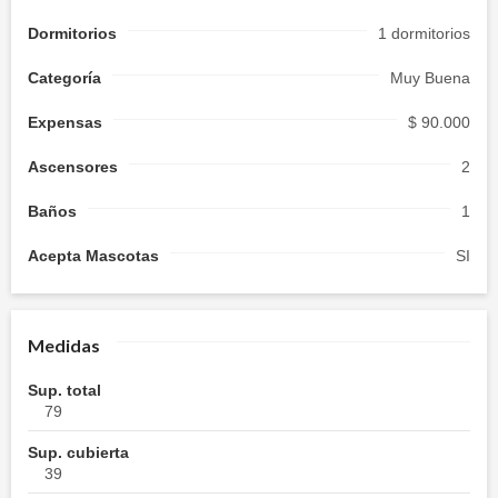
Dormitorios
1 dormitorios
Categoría
Muy Buena
Expensas
$ 90.000
Ascensores
2
Baños
1
Acepta Mascotas
SI
Medidas
Sup. total
79
Sup. cubierta
39