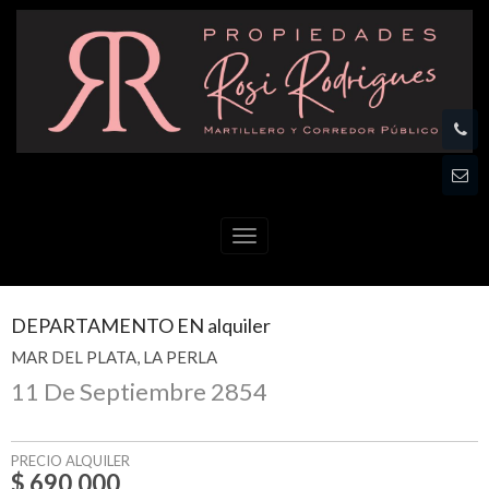
Menú
DEPARTAMENTO
EN
alquiler
MAR DEL PLATA
LA PERLA
11 De Septiembre 2854
PRECIO ALQUILER
$ 690.000