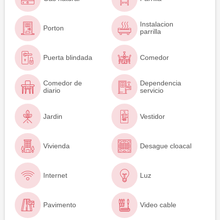
Instalacion
Porton
parrilla
Puerta blindada
Comedor
Comedor de
Dependencia
diario
servicio
Jardin
Vestidor
Vivienda
Desague cloacal
Internet
Luz
Pavimento
Video cable