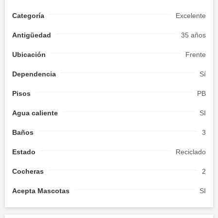
Categoría
Excelente
Antigüedad
35 años
Ubicación
Frente
Dependencia
Sí
Pisos
PB
Agua caliente
SI
Baños
3
Estado
Reciclado
Cocheras
2
Acepta Mascotas
SI