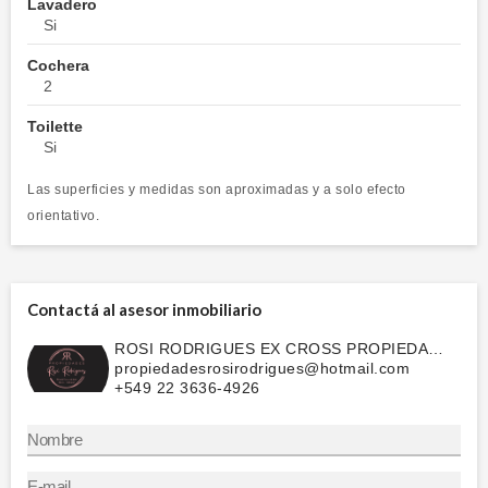
Lavadero
Si
Cochera
2
Toilette
Si
Las superficies y medidas son aproximadas y a solo efecto
orientativo.
Contactá al asesor inmobiliario
ROSI RODRIGUES EX CROSS PROPIEDADES
propiedadesrosirodrigues@hotmail.com
+549 22 3636-4926