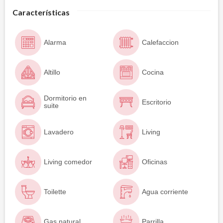
Características
Alarma
Calefaccion
Altillo
Cocina
Dormitorio en
Escritorio
suite
Lavadero
Living
Living comedor
Oficinas
Toilette
Agua corriente
Gas natural
Parrilla